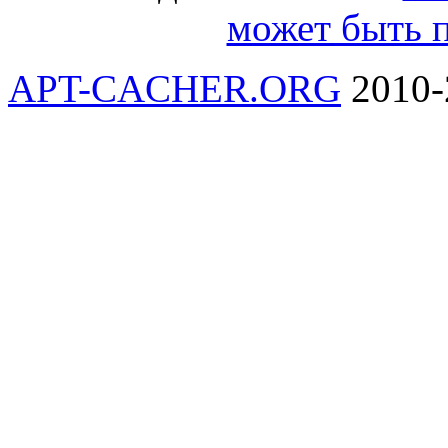
может быть 
APT-CACHER.ORG
2010-