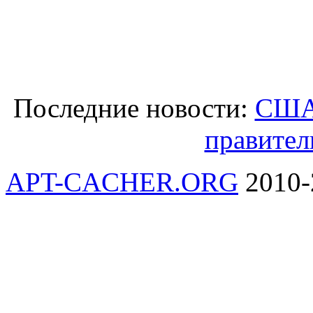
Последние новости:
США 
правител
APT-CACHER.ORG
2010-