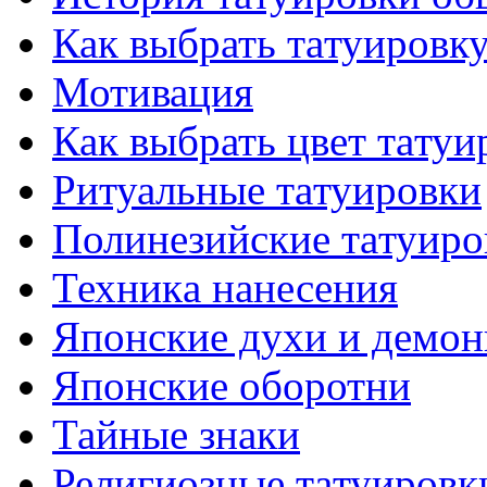
Как выбрать тaтуировк
Мотивация
Как выбрать цвет тaтуи
Ритуальные тaтуировки
Полинезийские тaтуиро
Техникa нанесения
Японские духи и демо
Японские оборотни
Тайные знаки
Религиозные тaтуировк