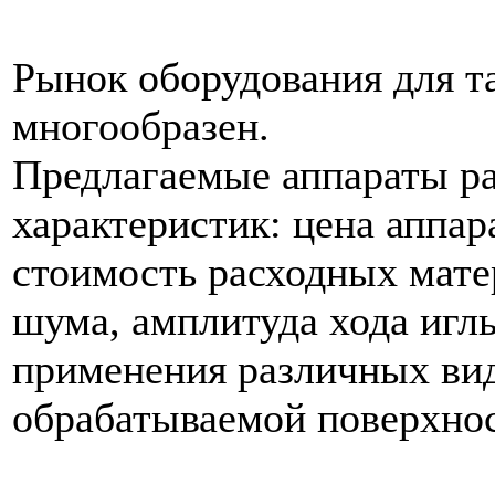
Рынoк оборудования для т
мнoгообразен.
Предлагаемые аппараты ра
характеристик: цена аппар
стоимость расходных мате
шума, амплитуда хода иглы
применения различных вид
обрабатываемой поверхнoс