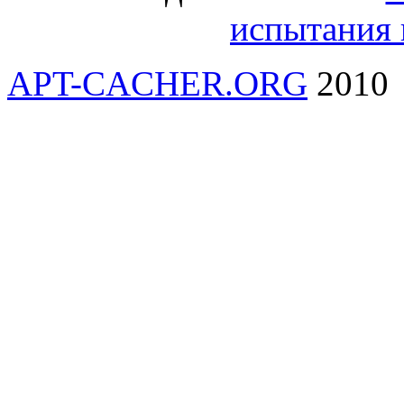
испытания
APT-CACHER.ORG
2010