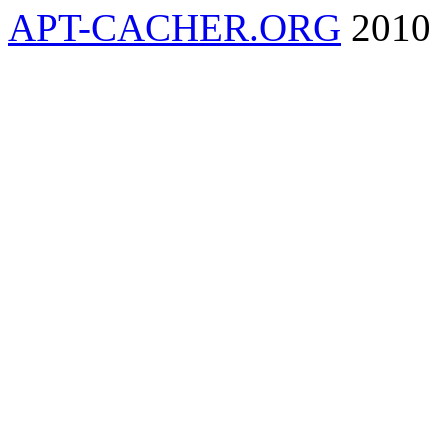
APT-CACHER.ORG
2010