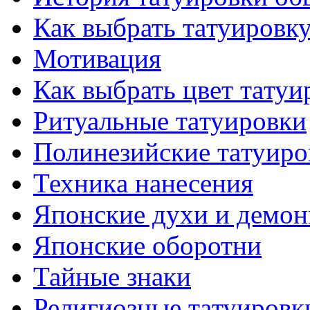
Как выбрать тaтуировк
Мотивация
Как выбрать цвет тaтуи
Ритуальные тaтуировки
Полинезийские тaтуиро
Техникa нанесения
Японские духи и демо
Японские оборотни
Тайные знаки
Религиозные тaтуировк