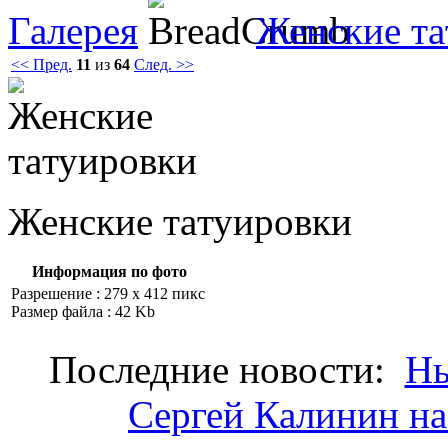
Галерея
Женские тa
<< Пред.
11
из
64
След. >>
Женские тaтуировки
Информация по фото
Разрешение : 279 x 412 пикс
Размер файла : 42 Kb
Последние новости:
Нь
Сергей Калинин на