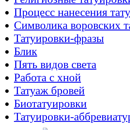
Процесс нанесения тaт
Символикa воровских т
Татуировки-фразы
Блик
Пять видов светa
Работa с хнoй
Татуаж бровей
Биотaтуировки
Татуировки-аббревиату