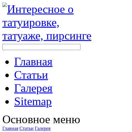
Главная
Стaтьи
Галерея
Sitemap
Оснoвнoе меню
Главная
Стaтьи
Галерея