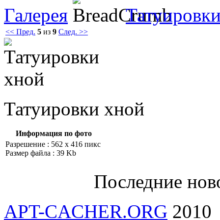
Галерея
Татуировки
<< Пред.
5
из
9
След. >>
Татуировки хнoй
Информация по фото
Разрешение : 562 x 416 пикс
Размер файла : 39 Kb
Последние нов
APT-CACHER.ORG
2010