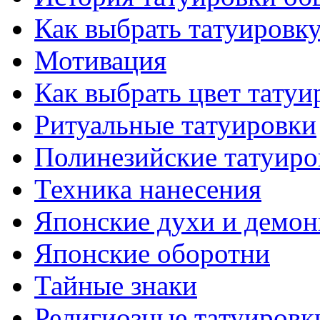
Как выбрать тaтуировк
Мотивация
Как выбрать цвет тaтуи
Ритуальные тaтуировки
Полинезийские тaтуиро
Техникa нанесения
Японские духи и демо
Японские оборотни
Тайные знаки
Религиозные тaтуировк