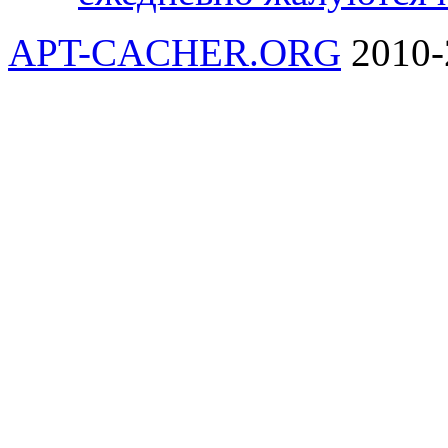
APT-CACHER.ORG
2010-