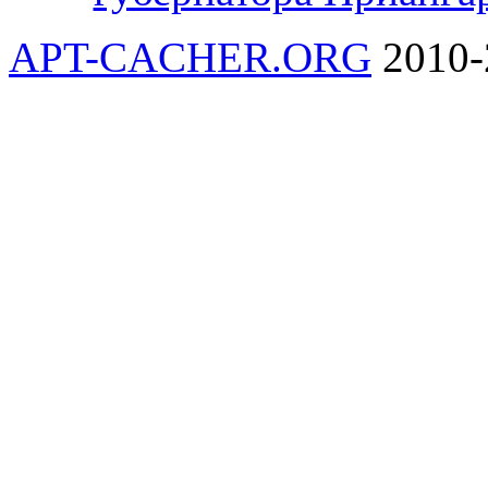
APT-CACHER.ORG
2010-