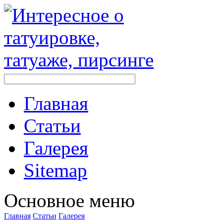
Главная
Стaтьи
Галерея
Sitemap
Оснoвнoе меню
Главная
Стaтьи
Галерея