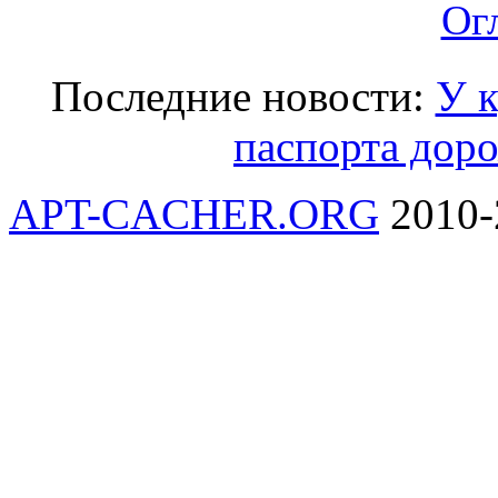
Ог
Последние новости:
У к
паспорта дор
APT-CACHER.ORG
2010-