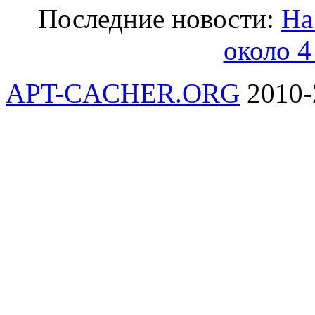
Последние новости:
На
около 4
APT-CACHER.ORG
2010-