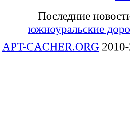
Последние новост
южноуральские дорог
APT-CACHER.ORG
2010-