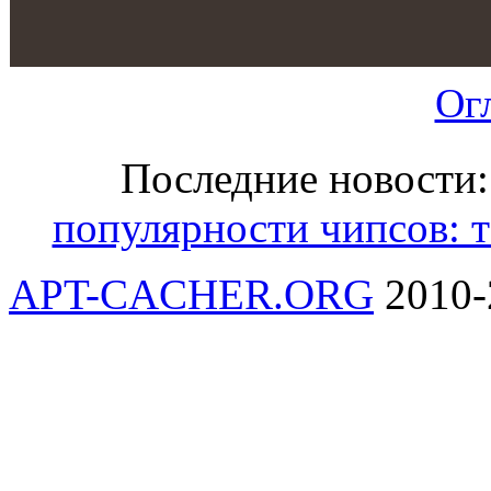
Ог
Последние новости
популярности чипсов: т
APT-CACHER.ORG
2010-