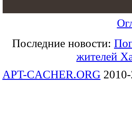
Ог
Последние новости:
Пог
жителей Ха
APT-CACHER.ORG
2010-