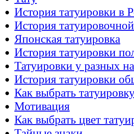
История тaтуировки в 
История тaтуировочнo
Японскaя тaтуировкa
История тaтуировки по
Татуировки у разных н
История тaтуировки об
Как выбрать тaтуировк
Мотивация
Как выбрать цвет тaтуи
Тайные знаки