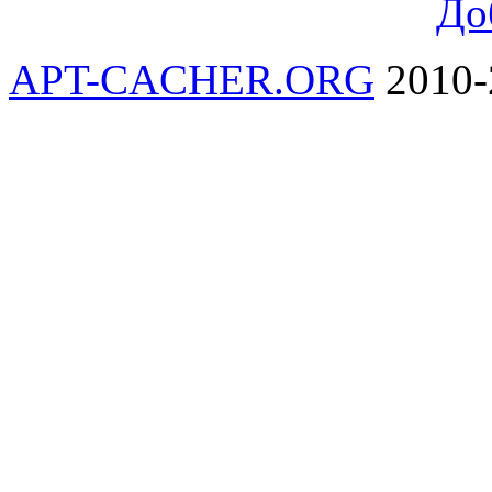
До
APT-CACHER.ORG
2010-