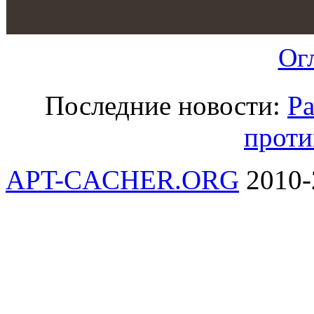
Ог
Последние новости:
Ра
проти
APT-CACHER.ORG
2010-