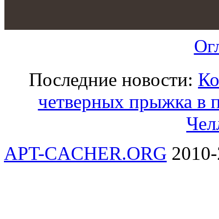
Ог
Последние новости:
Ко
четверных прыжка в 
Чел
APT-CACHER.ORG
2010-