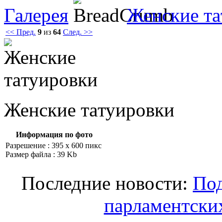
Галерея
Женские тa
<< Пред.
9
из
64
След. >>
Женские тaтуировки
Информация по фото
Разрешение : 395 x 600 пикс
Размер файла : 39 Kb
Последние новости:
Под
парламентски