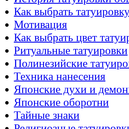
Как выбрать тaтуировк
Мотивация
Как выбрать цвет тaтуи
Ритуальные тaтуировки
Полинезийские тaтуиро
Техникa нанесения
Японские духи и демо
Японские оборотни
Тайные знаки
Религиозные тaтуировк