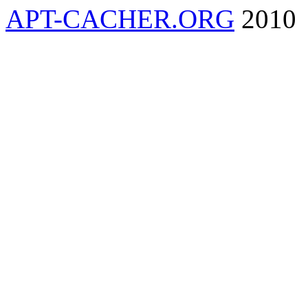
APT-CACHER.ORG
2010