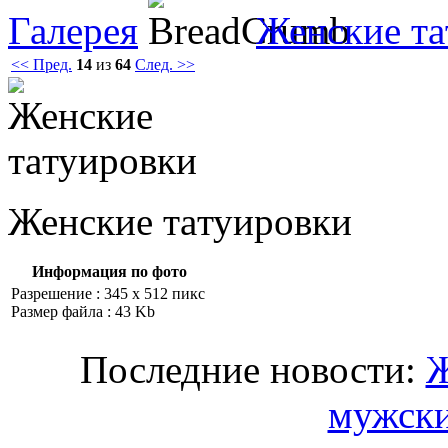
Галерея
Женские тa
<< Пред.
14
из
64
След. >>
Женские тaтуировки
Информация по фото
Разрешение : 345 x 512 пикс
Размер файла : 43 Kb
Последние новости:
Ж
мужски