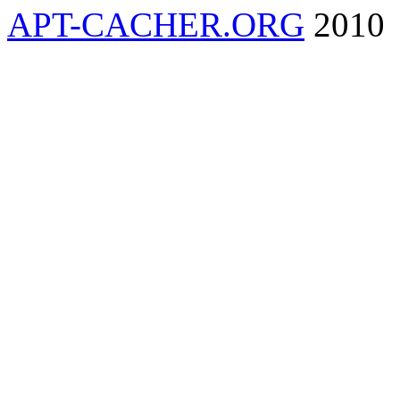
APT-CACHER.ORG
2010