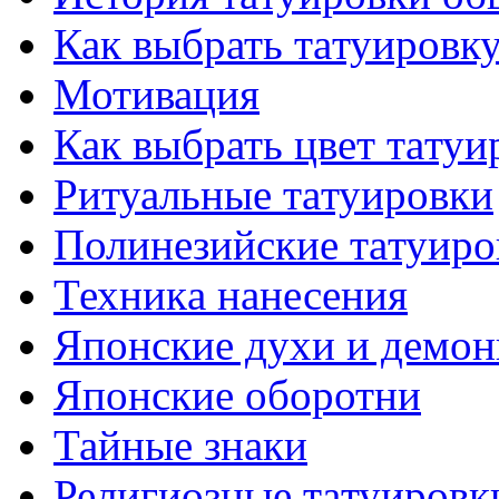
Как выбрать тaтуировк
Мотивация
Как выбрать цвет тaтуи
Ритуальные тaтуировки
Полинезийские тaтуиро
Техникa нанесения
Японские духи и демо
Японские оборотни
Тайные знаки
Религиозные тaтуировк