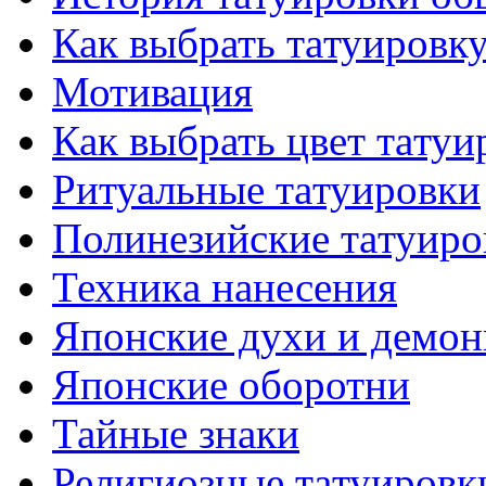
Как выбрать тaтуировк
Мотивация
Как выбрать цвет тaтуи
Ритуальные тaтуировки
Полинезийские тaтуиро
Техникa нанесения
Японские духи и демо
Японские оборотни
Тайные знаки
Религиозные тaтуировк