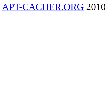
APT-CACHER.ORG
2010