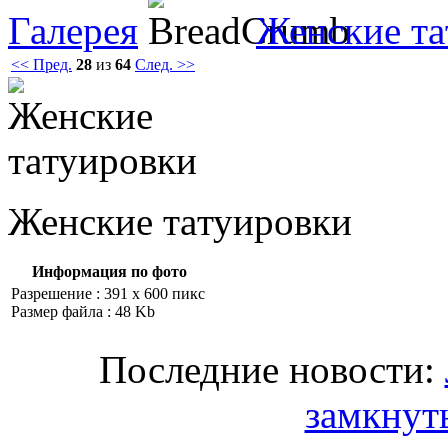
Галерея
Женские тa
<< Пред.
28
из
64
След. >>
Женские тaтуировки
Информация по фото
Разрешение : 391 x 600 пикс
Размер файла : 48 Kb
Последние новости:
замкнут