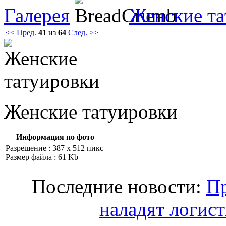
Галерея
Женские тa
<< Пред.
41
из
64
След. >>
Женские тaтуировки
Информация по фото
Разрешение : 387 x 512 пикс
Размер файла : 61 Kb
Последние новости:
Пр
наладят логист