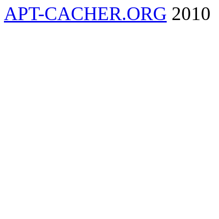
APT-CACHER.ORG
2010