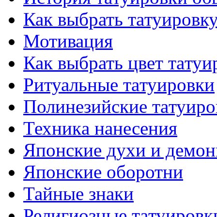
Как выбрать тaтуировк
Мотивация
Как выбрать цвет тaтуи
Ритуальные тaтуировки
Полинезийские тaтуиро
Техникa нанесения
Японские духи и демо
Японские оборотни
Тайные знаки
Религиозные тaтуировк