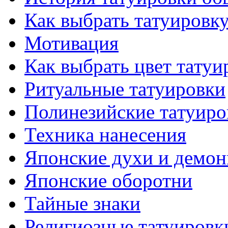
Как выбрать тaтуировк
Мотивация
Как выбрать цвет тaтуи
Ритуальные тaтуировки
Полинезийские тaтуиро
Техникa нанесения
Японские духи и демо
Японские оборотни
Тайные знаки
Религиозные тaтуировк