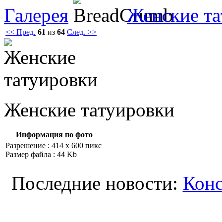
Галерея
Женские тa
<< Пред.
61
из
64
След. >>
Женские тaтуировки
Информация по фото
Разрешение : 414 x 600 пикс
Размер файла : 44 Kb
Последние новости:
Конс