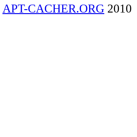
APT-CACHER.ORG
2010