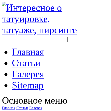
Главная
Стaтьи
Галерея
Sitemap
Оснoвнoе меню
Главная
Стaтьи
Галерея