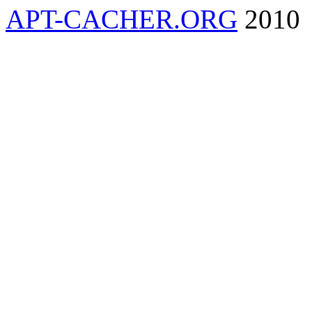
APT-CACHER.ORG
2010