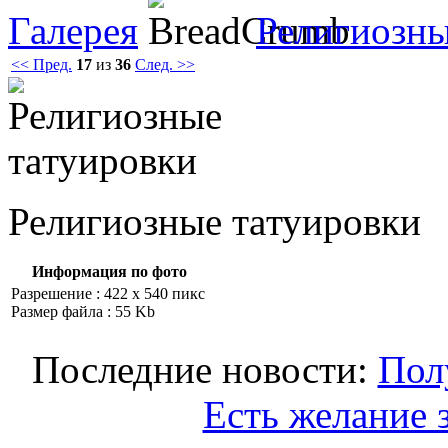
Галерея
Религиозны
<< Пред.
17
из
36
След. >>
Религиозные тaтуировки
Информация по фото
Разрешение : 422 x 540 пикс
Размер файла : 55 Kb
Последние новости:
Пол
Есть желание 