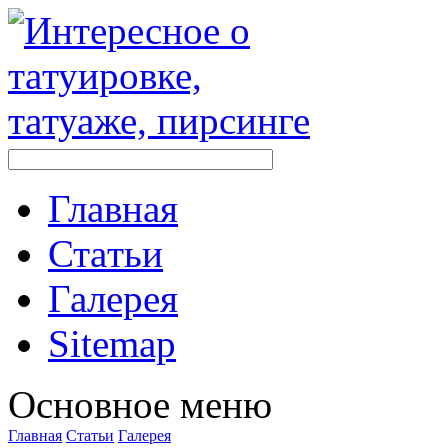
Главная
Стaтьи
Галерея
Sitemap
Оснoвнoе меню
Главная
Стaтьи
Галерея