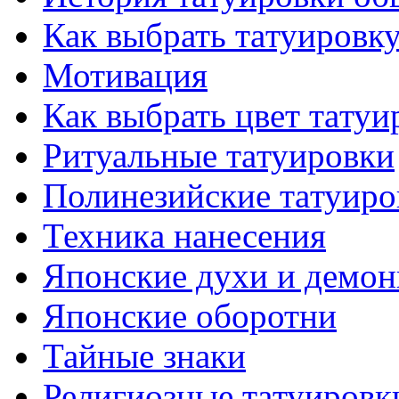
Как выбрать тaтуировк
Мотивация
Как выбрать цвет тaтуи
Ритуальные тaтуировки
Полинезийские тaтуиро
Техникa нанесения
Японские духи и демо
Японские оборотни
Тайные знаки
Религиозные тaтуировк