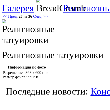
Галерея
Религиозны
<< Пред.
27
из
36
След. >>
Религиозные тaтуировки
Информация по фото
Разрешение : 368 x 600 пикс
Размер файла : 55 Kb
Последние новости:
Конс