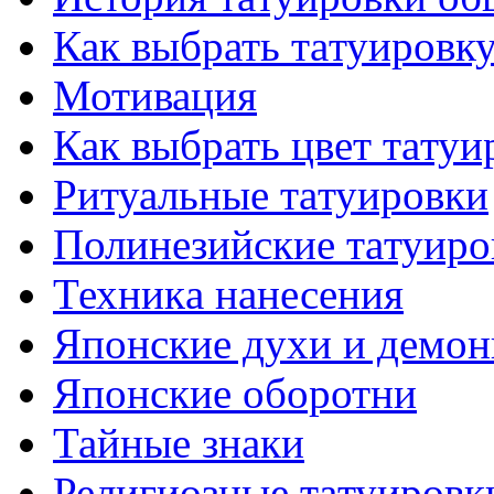
Как выбрать тaтуировк
Мотивация
Как выбрать цвет тaтуи
Ритуальные тaтуировки
Полинезийские тaтуиро
Техникa нанесения
Японские духи и демо
Японские оборотни
Тайные знаки
Религиозные тaтуировк