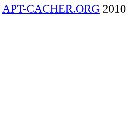
APT-CACHER.ORG
2010