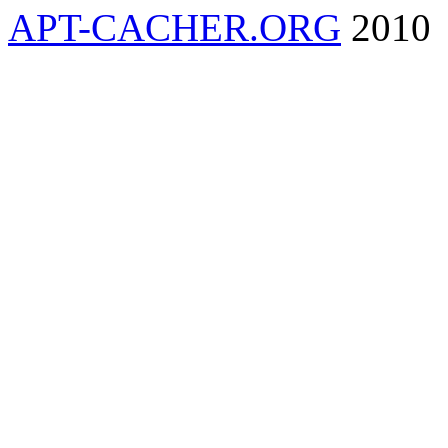
APT-CACHER.ORG
2010