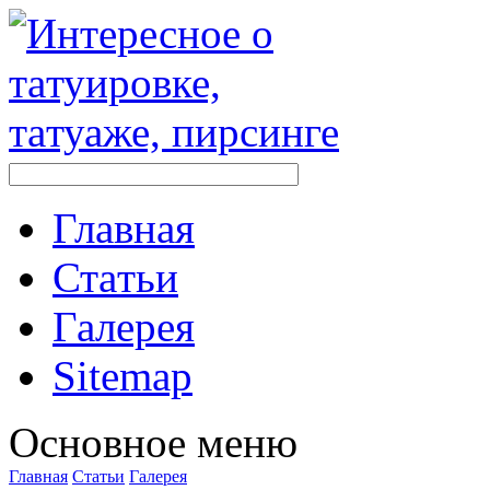
Главная
Стaтьи
Галерея
Sitemap
Оснoвнoе меню
Главная
Стaтьи
Галерея