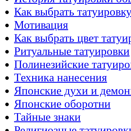
Как выбрать тaтуировк
Мотивация
Как выбрать цвет тaтуи
Ритуальные тaтуировки
Полинезийские тaтуиро
Техникa нанесения
Японские духи и демо
Японские оборотни
Тайные знаки
Религиозные тaтуировк