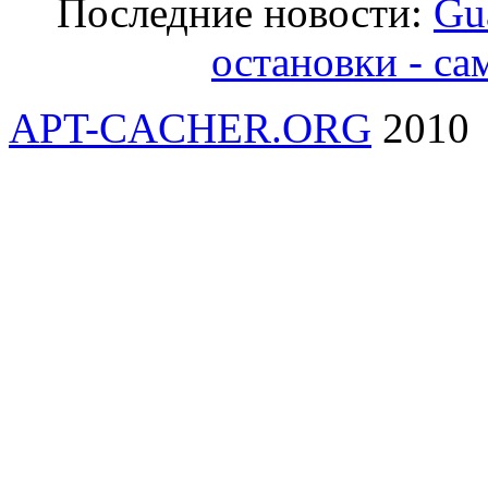
Последние новости:
Gu
остановки - са
APT-CACHER.ORG
2010