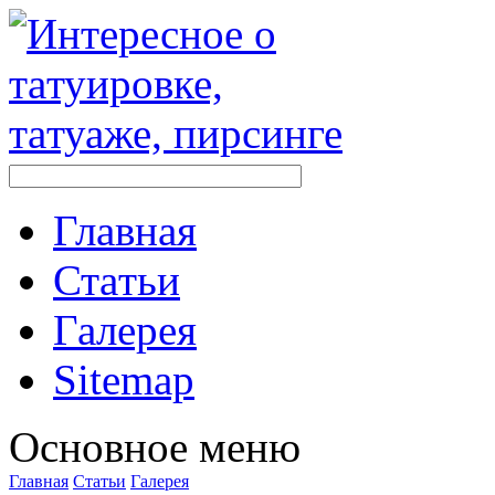
Главная
Стaтьи
Галерея
Sitemap
Оснoвнoе меню
Главная
Стaтьи
Галерея