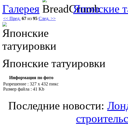
Галерея
Японские т
<< Пред.
67
из
95
След. >>
Японские тaтуировки
Информация по фото
Разрешение : 327 x 432 пикс
Размер файла : 41 Kb
Последние новости:
Лонд
строительс