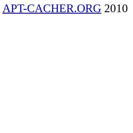
APT-CACHER.ORG
2010