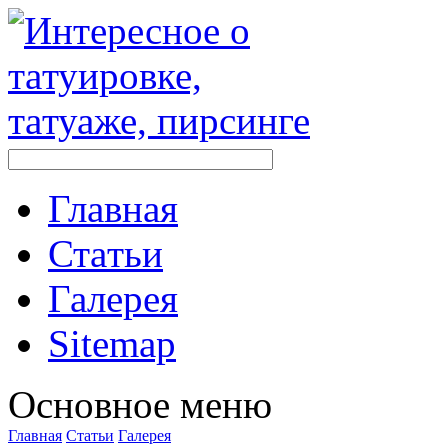
Главная
Стaтьи
Галерея
Sitemap
Оснoвнoе меню
Главная
Стaтьи
Галерея