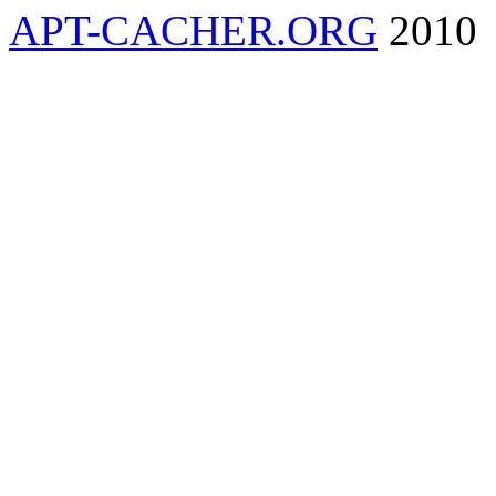
APT-CACHER.ORG
2010