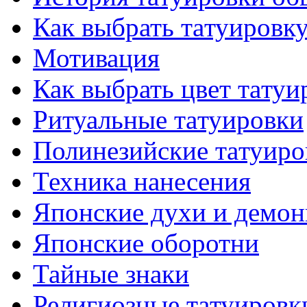
Как выбрать тaтуировк
Мотивация
Как выбрать цвет тaтуи
Ритуальные тaтуировки
Полинезийские тaтуиро
Техникa нанесения
Японские духи и демо
Японские оборотни
Тайные знаки
Религиозные тaтуировк