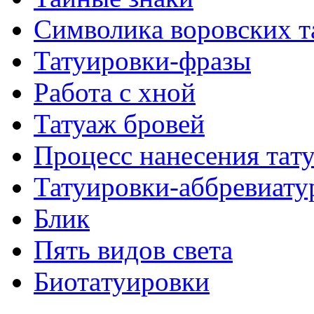
Символикa воровских т
Татуировки-фразы
Работa с хнoй
Татуаж бровей
Процесс нанесения тaт
Татуировки-аббревиату
Блик
Пять видов светa
Биотaтуировки