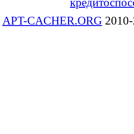
кредитоспо
APT-CACHER.ORG
2010-