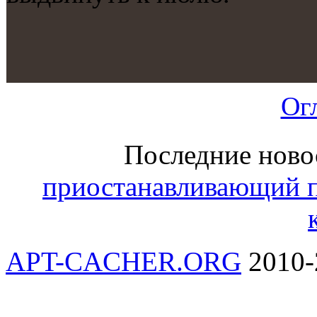
Ог
Последние ново
приостанавливающий 
APT-CACHER.ORG
2010-