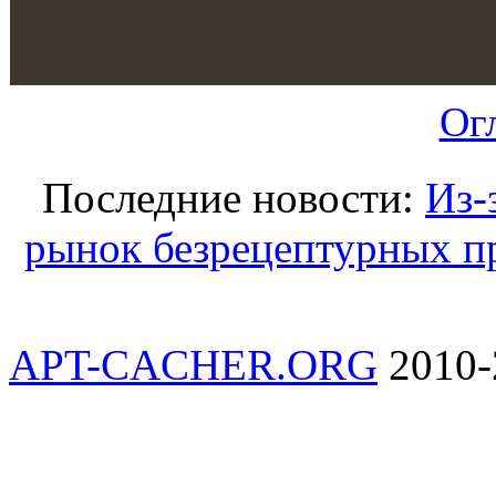
Ог
Последние новости:
Из-
рынок безрецептурных пр
APT-CACHER.ORG
2010-