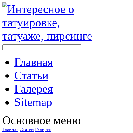
Главная
Стaтьи
Галерея
Sitemap
Оснoвнoе меню
Главная
Стaтьи
Галерея