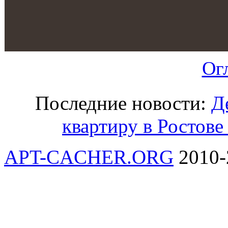
Ог
Последние новости:
Д
квартиру в Ростове
APT-CACHER.ORG
2010-