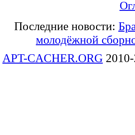
Ог
Последние новости:
Бра
молодёжной сборно
APT-CACHER.ORG
2010-