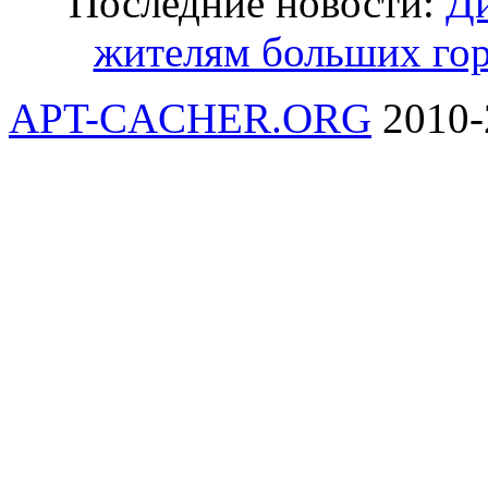
Последние новости:
Ди
жителям больших гор
APT-CACHER.ORG
2010-