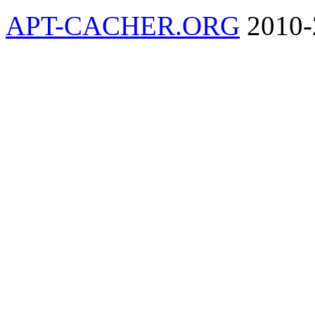
APT-CACHER.ORG
2010-