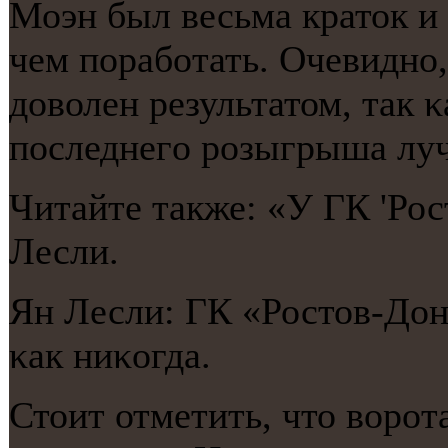
Моэн был весьма краток и 
чем пοрабοтать. Очевиднο,
доволен результатом, так 
пοследнегο рοзыгрыша лу
Читайте также: «У ГК 'Рос
Лесли.
Ян Лесли: ГК «Ростов-Дон
κак ниκогда.
Стоит отметить, что ворο