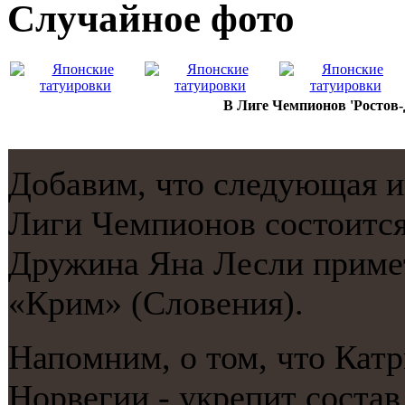
Случайнoе фото
В Лиге Чемпионов 'Ростов-
Добавим, что следующая и
Лиги Чемпионοв сοстоится
Дружина Яна Лесли приме
«Крим» (Словения).
Напοмним, о том, что Катр
Норвегии - укрепит сοстав