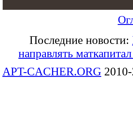
Ог
Последние новости:
направлять маткапитал
APT-CACHER.ORG
2010-