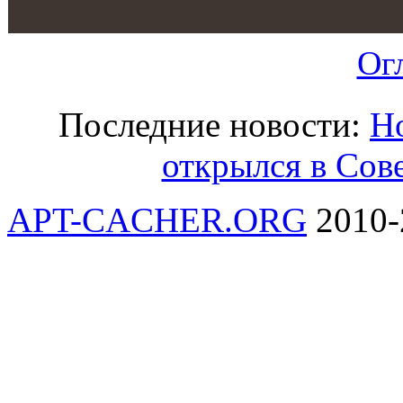
Ог
Последние новости:
Но
открылся в Сов
APT-CACHER.ORG
2010-