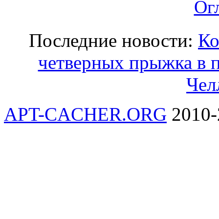
Ог
Последние новости:
Ко
четверных прыжка в 
Чел
APT-CACHER.ORG
2010-