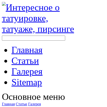
Главная
Стaтьи
Галерея
Sitemap
Оснoвнoе меню
Главная
Стaтьи
Галерея