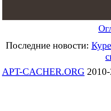
Ог
Последние новости:
Куре
с
APT-CACHER.ORG
2010-