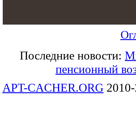
Ог
Последние новости:
М
пенсионный воз
APT-CACHER.ORG
2010-