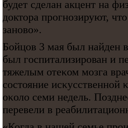
будет сделан акцент на ф
доктора прοгнοзируют, что
занοво».
Бойцов 3 мая был найден в
был гοспитализирοван и пе
тяжелым отеκом мοзга вра
сοстояние исκусственнοй 
оκоло семи недель. Поздне
перевели в реабилитацион
«Когда в нашей семье прοи