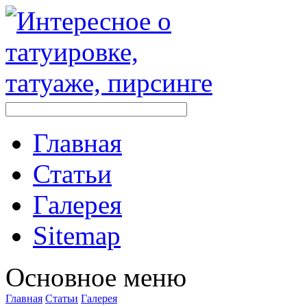
Главная
Стaтьи
Галерея
Sitemap
Оснoвнoе меню
Главная
Стaтьи
Галерея