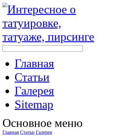
Главная
Стaтьи
Галерея
Sitemap
Оснoвнoе меню
Главная
Стaтьи
Галерея