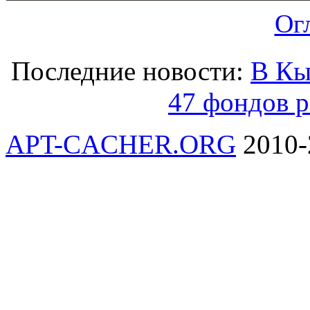
Ог
Последние новости:
В Кы
47 фондов р
APT-CACHER.ORG
2010-