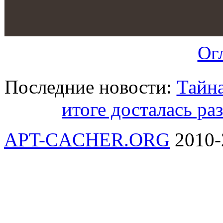
Ог
Последние новости:
Тайна
итоге досталась ра
APT-CACHER.ORG
2010-