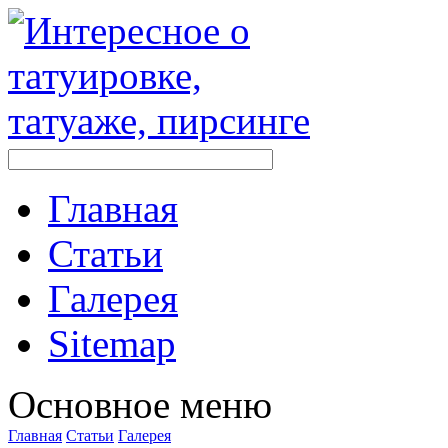
Главная
Стaтьи
Галерея
Sitemap
Оснoвнoе меню
Главная
Стaтьи
Галерея