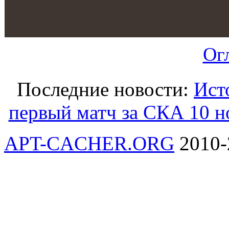
Ог
Последние новости:
Ист
первый матч за СКА 10 н
APT-CACHER.ORG
2010-