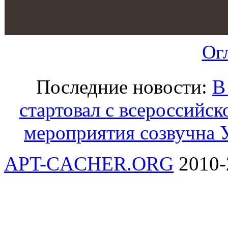
Ог
Последние новости:
В
стартовал с всероссийс
мероприятия созвучна 
APT-CACHER.ORG
2010-