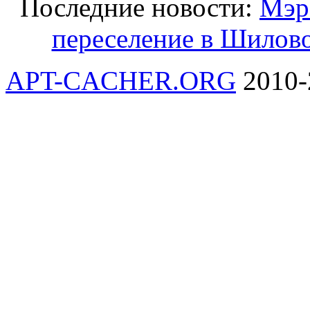
Последние новости:
Мэр
переселение в Шилов
APT-CACHER.ORG
2010-