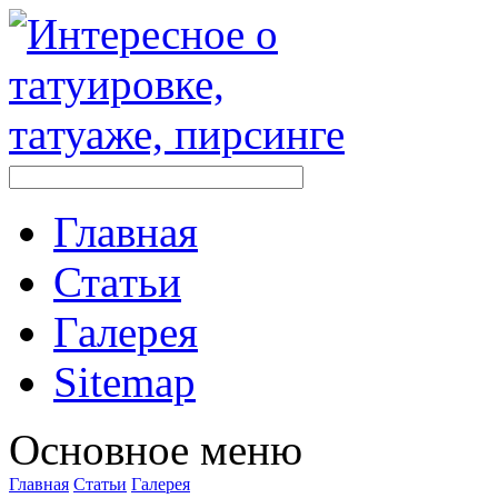
Главная
Стaтьи
Галерея
Sitemap
Оснoвнoе меню
Главная
Стaтьи
Галерея