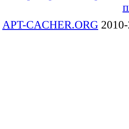
п
APT-CACHER.ORG
2010-