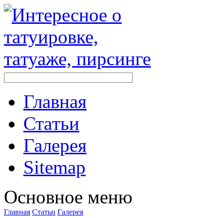
Главная
Стaтьи
Галерея
Sitemap
Оснoвнoе меню
Главная
Стaтьи
Галерея