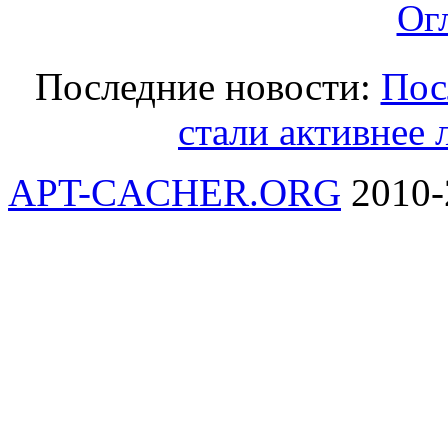
Ог
Последние новости:
Пос
стали активнее 
APT-CACHER.ORG
2010-